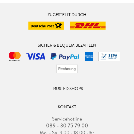
ZUGESTELLT DURCH
SICHER & BEQUEM BEZAHLEN
TRUSTED SHOPS
KONTAKT
Servicehotline
089 - 30 75 79 00
Mo. - Sa. 9.00 - 18.00 Uhr