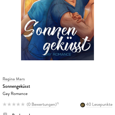
Regina Mars
Sonnengeküsst
Gay Romance
(
0 Bewertungen
)
40 Lesepunkte
15