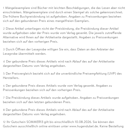
Mängelexemplare sind Bücher mit leichten Beschädigungen, die das Lesen aber nicht
1
einschränken. Mängelexemplare sind durch einen Stempel als solche gekennzeichnet.
Die frühere Buchpreisbindung ist aufgehoben. Angaben zu Preissenkungen beziehen
sich auf den gebundenen Preis eines mangelfreien Exemplars.
Diese Artikel unterliegen nicht der Preisbindung, die Preisbindung dieser Artikel
2
wurde aufgehoben oder der Preis wurde vom Verlag gesenkt. Die jeweils zutreffende
Alternative wird Ihnen auf der Artikelseite dargestellt. Angaben zu Preissenkungen
beziehen sich auf den vorherigen Preis.
Durch Öffnen der Leseprobe willigen Sie ein, dass Daten an den Anbieter der
3
Leseprobe übermittelt werden.
Der gebundene Preis dieses Artikels wird nach Ablauf des auf der Artikelseite
4
dargestellten Datums vom Verlag angehoben.
Der Preisvergleich bezieht sich auf die unverbindliche Preisempfehlung (UVP) des
5
Herstellers.
Der gebundene Preis dieses Artikels wurde vom Verlag gesenkt. Angaben zu
6
Preissenkungen beziehen sich auf den vorherigen Preis.
Die Preisbindung dieses Artikels wurde aufgehoben. Angaben zu Preissenkungen
7
beziehen sich auf den letzten gebundenen Preis.
Der gebundene Preis dieses Artikels wird nach Ablauf des auf der Artikelseite
8
dargestellten Datums vom Verlag angehoben.
Ihr Gutschein SOMMER13 gilt bis einschließlich 10.08.2026. Sie können den
12
Gutschein ausschließlich online einlösen unter www.hugendubel.de. Keine Bestellung