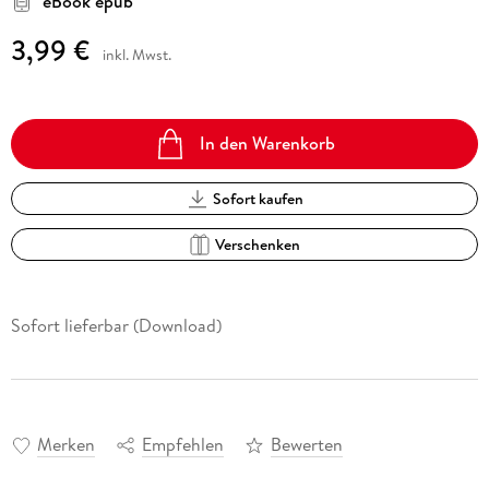
eBook epub
3,99 €
inkl. Mwst.
In den Warenkorb
Sofort kaufen
Verschenken
Sofort lieferbar (Download)
Merken
Empfehlen
Bewerten