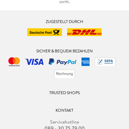
uvm.
ZUGESTELLT DURCH
SICHER & BEQUEM BEZAHLEN
TRUSTED SHOPS
KONTAKT
Servicehotline
089 - 30 75 79 00