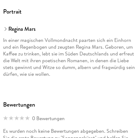
Portrait
Regina Mars
In einer magischen Vollmondnacht paarten sich ein Einhorn
und ein Regenbogen und zeugten Regina Mars. Geboren, um
Kaffee zu trinken, lebt sie im Süden Deutschlands und erfreut
die Welt mit ihren poetischen Romanen, in denen die Liebe
stets gewinnt und Witze so dumm, albern und fragwürdig sein
dürfen, wie sie wollen.
Bewertungen
0 Bewertungen
Es wurden noch keine Bewertungen abgegeben. Schreiben
Sie die erste Bewertung zu "Sonnengeküsst" und helfen Sie