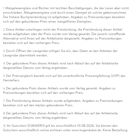
Mängelexemplare sind Bücher mit leichten Beschädigungen, die das Lesen aber nicht
1
einschränken. Mängelexemplare sind durch einen Stempel als solche gekennzeichnet.
Die frühere Buchpreisbindung ist aufgehoben. Angaben zu Preissenkungen beziehen
sich auf den gebundenen Preis eines mangelfreien Exemplars.
Diese Artikel unterliegen nicht der Preisbindung, die Preisbindung dieser Artikel
2
wurde aufgehoben oder der Preis wurde vom Verlag gesenkt. Die jeweils zutreffende
Alternative wird Ihnen auf der Artikelseite dargestellt. Angaben zu Preissenkungen
beziehen sich auf den vorherigen Preis.
Durch Öffnen der Leseprobe willigen Sie ein, dass Daten an den Anbieter der
3
Leseprobe übermittelt werden.
Der gebundene Preis dieses Artikels wird nach Ablauf des auf der Artikelseite
4
dargestellten Datums vom Verlag angehoben.
Der Preisvergleich bezieht sich auf die unverbindliche Preisempfehlung (UVP) des
5
Herstellers.
Der gebundene Preis dieses Artikels wurde vom Verlag gesenkt. Angaben zu
6
Preissenkungen beziehen sich auf den vorherigen Preis.
Die Preisbindung dieses Artikels wurde aufgehoben. Angaben zu Preissenkungen
7
beziehen sich auf den letzten gebundenen Preis.
Der gebundene Preis dieses Artikels wird nach Ablauf des auf der Artikelseite
8
dargestellten Datums vom Verlag angehoben.
Ihr Gutschein SOMMER13 gilt bis einschließlich 10.08.2026. Sie können den
12
Gutschein ausschließlich online einlösen unter www.hugendubel.de. Keine Bestellung