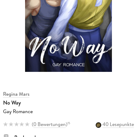
Regina Mars
No Way
Gay Romance
(
0 Bewertungen
)
40 Lesepunkte
15