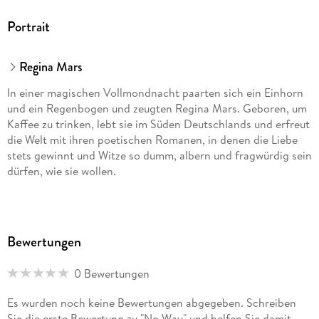
Portrait
Regina Mars
In einer magischen Vollmondnacht paarten sich ein Einhorn
und ein Regenbogen und zeugten Regina Mars. Geboren, um
Kaffee zu trinken, lebt sie im Süden Deutschlands und erfreut
die Welt mit ihren poetischen Romanen, in denen die Liebe
stets gewinnt und Witze so dumm, albern und fragwürdig sein
dürfen, wie sie wollen.
Bewertungen
0 Bewertungen
Es wurden noch keine Bewertungen abgegeben. Schreiben
Sie die erste Bewertung zu "No Way" und helfen Sie damit