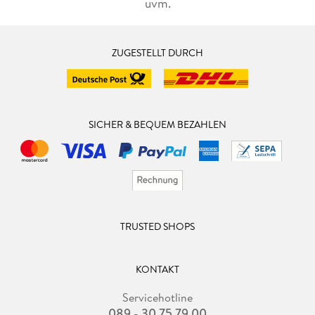
uvm.
ZUGESTELLT DURCH
SICHER & BEQUEM BEZAHLEN
TRUSTED SHOPS
KONTAKT
Servicehotline
089 - 30 75 79 00