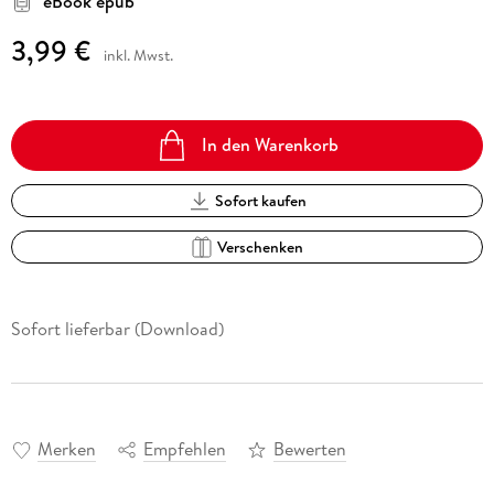
eBook epub
3,99 €
inkl. Mwst.
In den Warenkorb
Sofort kaufen
Verschenken
Sofort lieferbar (Download)
Merken
Empfehlen
Bewerten