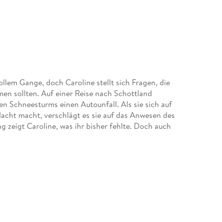
llem Gange, doch Caroline stellt sich Fragen, die
men sollten. Auf einer Reise nach Schottland
n Schneesturms einen Autounfall. Als sie sich auf
 Nacht macht, verschlägt es sie auf das Anwesen des
 zeigt Caroline, was ihr bisher fehlte. Doch auch