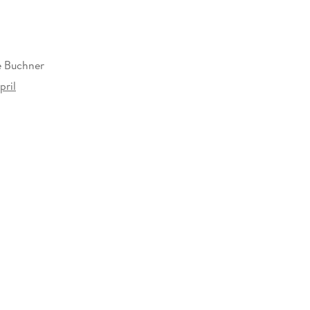
e Buchner
pril