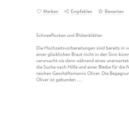
Merken
Empfehlen
Bewerten
Schneeflocken und Blütenblätter
Die Hochzeitsvorbereitungen sind bereits in vo
einer glücklichen Braut nicht in den Sinn kom
verursacht sie dann während eines unerwartete
die Suche nach Hilfe und einer Bleibe für die
reichen Geschäftsmanns Oliver. Die Begegnung
Oliver ist gebunden . . .