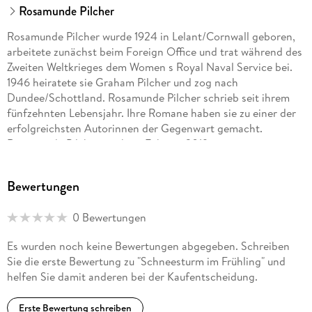
Rosamunde Pilcher
Rosamunde Pilcher wurde 1924 in Lelant/Cornwall geboren,
arbeitete zunächst beim Foreign Office und trat während des
Zweiten Weltkrieges dem Women s Royal Naval Service bei.
1946 heiratete sie Graham Pilcher und zog nach
Dundee/Schottland. Rosamunde Pilcher schrieb seit ihrem
fünfzehnten Lebensjahr. Ihre Romane haben sie zu einer der
erfolgreichsten Autorinnen der Gegenwart gemacht.
Rosamunde Pilcher starb im Februar 2019.
Bewertungen
0 Bewertungen
Es wurden noch keine Bewertungen abgegeben. Schreiben
Sie die erste Bewertung zu "Schneesturm im Frühling" und
helfen Sie damit anderen bei der Kaufentscheidung.
Erste Bewertung schreiben