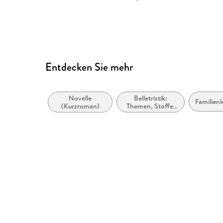
Entdecken Sie mehr
Novelle
Belletristik:
Familien
(Kurzroman)
Themen, Stoffe,
Motive: Tod,
Trauer, Verlust