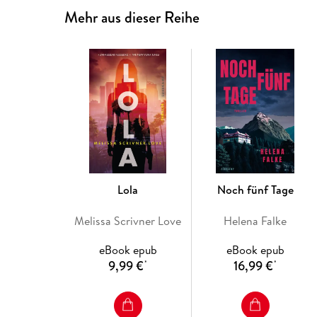
Mehr aus dieser Reihe
Lola
Noch fünf Tage
Melissa Scrivner Love
Helena Falke
eBook epub
eBook epub
9,99 €
16,99 €
*
*