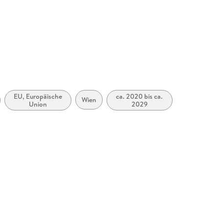
EU, Europäische
ca. 2020 bis ca.
Wien
Union
2029