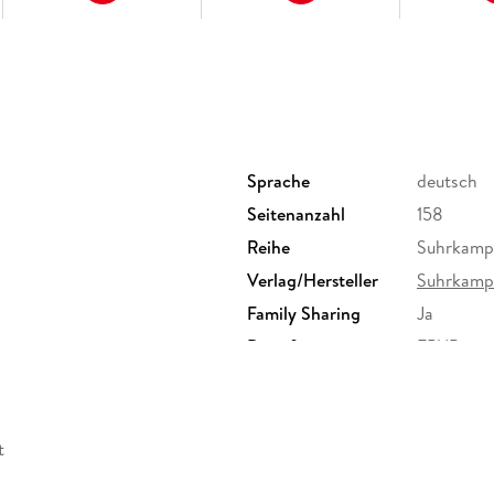
Sprache
deutsch
Seitenanzahl
158
Reihe
Suhrkamp
Verlag/Hersteller
Suhrkamp
Family Sharing
Ja
Dateiformat
EPUB
t