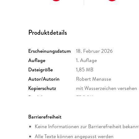
Produktdetails
Erscheinungsdatum
18. Februar 2026
Auflage
1. Auflage
Dateigröße
1,85 MB
Autor/Autorin
Robert Menasse
Kopierschutz
mit Wasserzeichen versehen
Produktart
EBOOK
ISBN
9783518786352
Barrierefreiheit
Keine Informationen zur Barrierefreiheit bekann
Alle Texte können angepasst werden