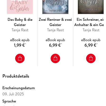
Das Baby & die
Zwei Rentner & zwei
Ein Schreiner, ein
Geister
Geister
Anhalter & ein Geis
Tanja Rast
Tanja Rast
Tanja Rast
eBook epub
eBook epub
eBook epub
1,99 €
6,99 €
6,99 €
*
*
*
Wie eine Plaudertasche die Wassermühle rettet!
Produktdetails
Erscheinungsdatum
09. Juli 2025
Sprache