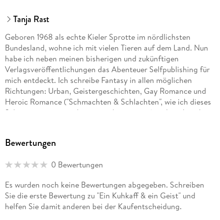
Tanja Rast
Geboren 1968 als echte Kieler Sprotte im nördlichsten
Bundesland, wohne ich mit vielen Tieren auf dem Land. Nun
habe ich neben meinen bisherigen und zukünftigen
Verlagsveröffentlichungen das Abenteuer Selfpublishing für
mich entdeckt. Ich schreibe Fantasy in allen möglichen
Richtungen: Urban, Geistergeschichten, Gay Romance und
Heroic Romance ("Schmachten & Schlachten", wie ich dieses
Subgenre mit einem Augenzwinkern nenne) und noch viel
mehr.
Bewertungen
0 Bewertungen
Es wurden noch keine Bewertungen abgegeben. Schreiben
Sie die erste Bewertung zu "Ein Kuhkaff & ein Geist" und
helfen Sie damit anderen bei der Kaufentscheidung.