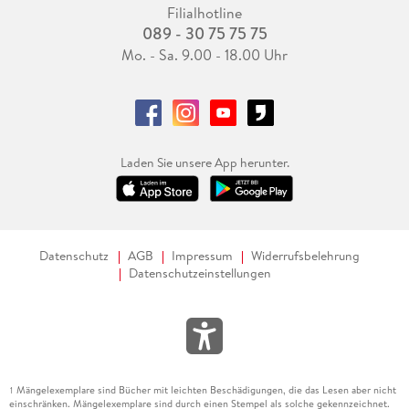
Filialhotline
089 - 30 75 75 75
Mo. - Sa. 9.00 - 18.00 Uhr
Laden Sie unsere App herunter.
Datenschutz
AGB
Impressum
Widerrufsbelehrung
Datenschutzeinstellungen
Mängelexemplare sind Bücher mit leichten Beschädigungen, die das Lesen aber nicht
1
einschränken. Mängelexemplare sind durch einen Stempel als solche gekennzeichnet.