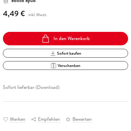
eBook epub
4,49 €
inkl. Mwst.
In den Warenkorb
Sofort kaufen
Verschenken
Sofort lieferbar (Download)
Merken
Empfehlen
Bewerten