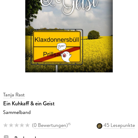
Tanja Rast
Ein Kuhkaff & ein Geist
Sammelband
(
0 Bewertungen
)
45 Lesepunkte
15