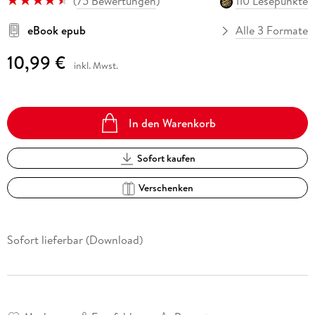
(
75 Bewertungen
)
110 Lesepunkte
eBook epub
Alle 3 Formate
10,99 €
inkl. Mwst.
In den Warenkorb
Sofort kaufen
Verschenken
Sofort lieferbar (Download)