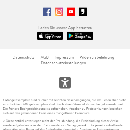
Laden Sie unsere App herunter.
Datenschutz
AGB
Impressum
Widerrufsbelehrung
Datenschutzeinstellungen
Mängelexemplare sind Bücher mit leichten Beschädigungen, die das Lesen aber nicht
1
einschränken. Mängelexemplare sind durch einen Stempel als solche gekennzeichnet.
Die frühere Buchpreisbindung ist aufgehoben. Angaben zu Preissenkungen beziehen
sich auf den gebundenen Preis eines mangelfreien Exemplars.
Diese Artikel unterliegen nicht der Preisbindung, die Preisbindung dieser Artikel
2
wurde aufgehoben oder der Preis wurde vom Verlag gesenkt. Die jeweils zutreffende
Alternative wird Ihnen auf der Artikelseite dargestellt. Angaben zu Preissenkungen