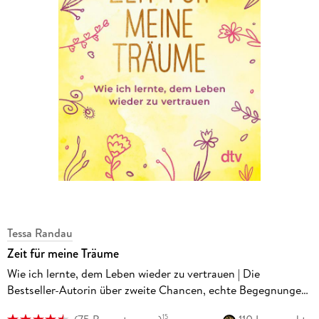
Tessa Randau
Zeit für meine Träume
Wie ich lernte, dem Leben wieder zu vertrauen | Die
Bestseller-Autorin über zweite Chancen, echte Begegnungen
und die Frage, was am Ende wirklich zählt
15