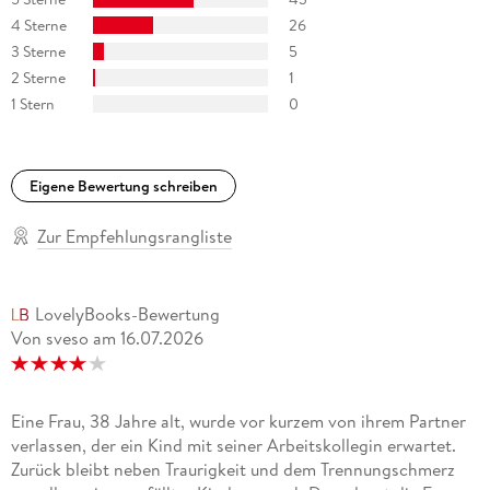
4 Sterne
26
3 Sterne
5
2 Sterne
1
1 Stern
0
Eigene Bewertung schreiben
Zur Empfehlungsrangliste
LovelyBooks-Bewertung
Von sveso
am
16.07.2026
Eine Frau, 38 Jahre alt, wurde vor kurzem von ihrem Partner
verlassen, der ein Kind mit seiner Arbeitskollegin erwartet.
Zurück bleibt neben Traurigkeit und dem Trennungschmerz