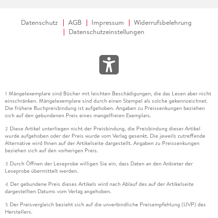
Datenschutz
AGB
Impressum
Widerrufsbelehrung
Datenschutzeinstellungen
Mängelexemplare sind Bücher mit leichten Beschädigungen, die das Lesen aber nicht
1
einschränken. Mängelexemplare sind durch einen Stempel als solche gekennzeichnet.
Die frühere Buchpreisbindung ist aufgehoben. Angaben zu Preissenkungen beziehen
sich auf den gebundenen Preis eines mangelfreien Exemplars.
Diese Artikel unterliegen nicht der Preisbindung, die Preisbindung dieser Artikel
2
wurde aufgehoben oder der Preis wurde vom Verlag gesenkt. Die jeweils zutreffende
Alternative wird Ihnen auf der Artikelseite dargestellt. Angaben zu Preissenkungen
beziehen sich auf den vorherigen Preis.
Durch Öffnen der Leseprobe willigen Sie ein, dass Daten an den Anbieter der
3
Leseprobe übermittelt werden.
Der gebundene Preis dieses Artikels wird nach Ablauf des auf der Artikelseite
4
dargestellten Datums vom Verlag angehoben.
Der Preisvergleich bezieht sich auf die unverbindliche Preisempfehlung (UVP) des
5
Herstellers.