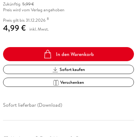
Zukünftig
5,99 €
Preis wird vom Verlag angehoben
8
Preis gilt bis 31.12.2026
4,99 €
inkl. Mwst.
In den Warenkorb
Sofort kaufen
Verschenken
Sofort lieferbar (Download)