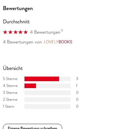
Bewertungen
Durchschnitt
15
4 Bewertungen
4 Bewertungen
von
LovelyBooks
Übersicht
5 Sterne
3
4 Sterne
1
3 Sterne
0
2 Sterne
0
1 Stern
0
Eigene Bewertung schreiben