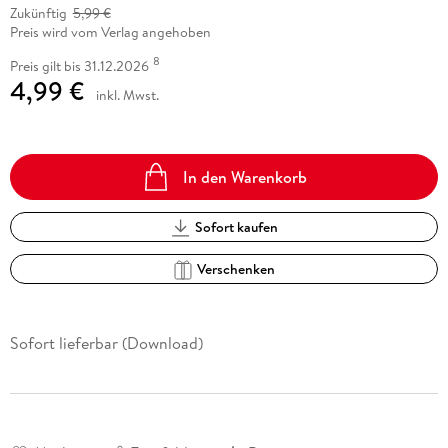
Zukünftig
5,99 €
Preis wird vom Verlag angehoben
8
Preis gilt bis 31.12.2026
4,99 €
inkl. Mwst.
In den Warenkorb
Sofort kaufen
Verschenken
Sofort lieferbar (Download)