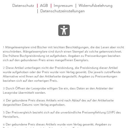
Datenschutz
AGB
Impressum
Widerrufsbelehrung
Datenschutzeinstellungen
Mängelexemplare sind Bücher mit leichten Beschädigungen, die das Lesen aber nicht
1
einschränken. Mängelexemplare sind durch einen Stempel als solche gekennzeichnet.
Die frühere Buchpreisbindung ist aufgehoben. Angaben zu Preissenkungen beziehen
sich auf den gebundenen Preis eines mangelfreien Exemplars.
Diese Artikel unterliegen nicht der Preisbindung, die Preisbindung dieser Artikel
2
wurde aufgehoben oder der Preis wurde vom Verlag gesenkt. Die jeweils zutreffende
Alternative wird Ihnen auf der Artikelseite dargestellt. Angaben zu Preissenkungen
beziehen sich auf den vorherigen Preis.
Durch Öffnen der Leseprobe willigen Sie ein, dass Daten an den Anbieter der
3
Leseprobe übermittelt werden.
Der gebundene Preis dieses Artikels wird nach Ablauf des auf der Artikelseite
4
dargestellten Datums vom Verlag angehoben.
Der Preisvergleich bezieht sich auf die unverbindliche Preisempfehlung (UVP) des
5
Herstellers.
Der gebundene Preis dieses Artikels wurde vom Verlag gesenkt. Angaben zu
6