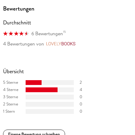
Bewertungen
Durchschnitt
15
6 Bewertungen
4 Bewertungen
von
LovelyBooks
Übersicht
5 Sterne
2
4 Sterne
4
3 Sterne
0
2 Sterne
0
1 Stern
0
Eigene Bewertung schreiben