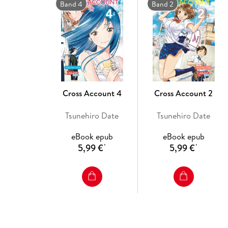
Band 4
Band 2
Cross Account 4
Cross Account 2
Tsunehiro Date
Tsunehiro Date
eBook epub
eBook epub
5,99 €
5,99 €
*
*