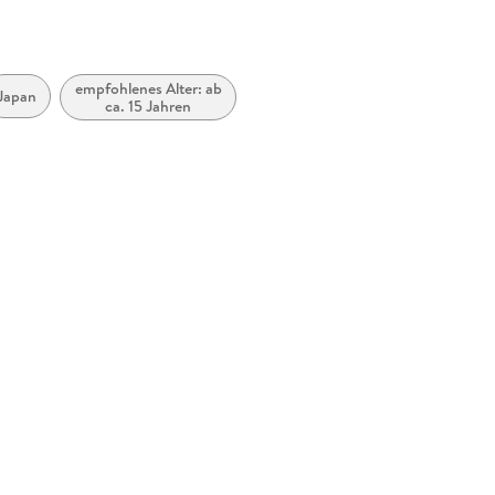
empfohlenes Alter: ab
Japan
ca. 15 Jahren