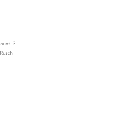
ount, 3
 Rusch