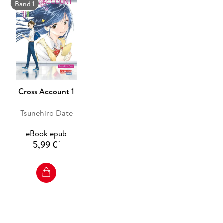
Band 1
Cross Account 1
Tsunehiro Date
eBook epub
5,99 €
*