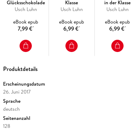
Glücksschokolade
Klasse
in der Klasse
Usch Luhn
Usch Luhn
Usch Luhn
eBook epub
eBook epub
eBook epub
7,99 €
6,99 €
6,99 €
*
*
*
Produktdetails
Erscheinungsdatum
26. Juni 2017
Sprache
deutsch
Seitenanzahl
128
Dateigröße