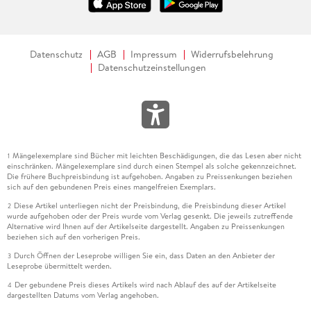
Datenschutz
AGB
Impressum
Widerrufsbelehrung
Datenschutzeinstellungen
Mängelexemplare sind Bücher mit leichten Beschädigungen, die das Lesen aber nicht
1
einschränken. Mängelexemplare sind durch einen Stempel als solche gekennzeichnet.
Die frühere Buchpreisbindung ist aufgehoben. Angaben zu Preissenkungen beziehen
sich auf den gebundenen Preis eines mangelfreien Exemplars.
Diese Artikel unterliegen nicht der Preisbindung, die Preisbindung dieser Artikel
2
wurde aufgehoben oder der Preis wurde vom Verlag gesenkt. Die jeweils zutreffende
Alternative wird Ihnen auf der Artikelseite dargestellt. Angaben zu Preissenkungen
beziehen sich auf den vorherigen Preis.
Durch Öffnen der Leseprobe willigen Sie ein, dass Daten an den Anbieter der
3
Leseprobe übermittelt werden.
Der gebundene Preis dieses Artikels wird nach Ablauf des auf der Artikelseite
4
dargestellten Datums vom Verlag angehoben.