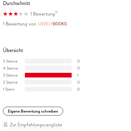
Durchschnitt
15
1 Bewertung
1 Bewertung
von
LovelyBooks
Übersicht
5 Sterne
0
4 Sterne
0
3 Sterne
1
2 Sterne
0
1 Stern
0
Eigene Bewertung schreiben
Zur Empfehlungsrangliste