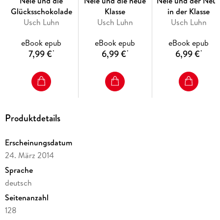
Nele und die
Nele und die neue
Nele und der Neu
Glücksschokolade
Klasse
in der Klasse
Usch Luhn
Usch Luhn
Usch Luhn
eBook epub
eBook epub
eBook epub
7,99 €
6,99 €
6,99 €
*
*
*
Produktdetails
Erscheinungsdatum
24. März 2014
Sprache
deutsch
Seitenanzahl
128