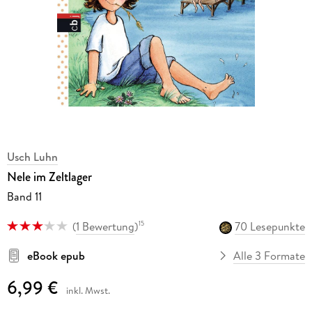
Usch Luhn
Nele im Zeltlager
Band 11
(
1 Bewertung
)
70 Lesepunkte
15
eBook epub
Alle 3 Formate
6,99 €
inkl. Mwst.