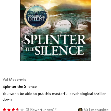
Val Mcdermid
Splinter the Silence
You won't be able to put this masterful psychological thriller
down
(
3 Bewertungen
)
65 Lesepunkte
15