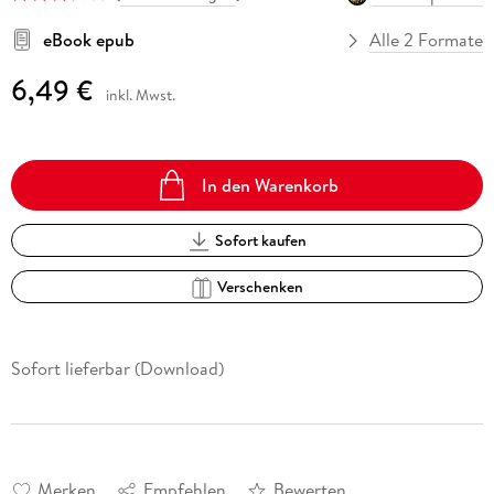
eBook epub
Alle 2 Formate
6,49 €
inkl. Mwst.
In den Warenkorb
Sofort kaufen
Verschenken
Sofort lieferbar (Download)
Merken
Empfehlen
Bewerten