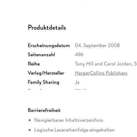
Produktdetails
Erscheinungsdatum
04. September 2008
Seitenanzahl
496
Reihe
Tony Hill and Carol Jordan, 5
Verlag/Hersteller
HarperCollins Publishers
Family Sharing
Ja
Dateiformat
EPUB
Barrierefreiheit
Navigierbares Inhaltsverzeichnis
Logische Lesereihenfolge eingehalten