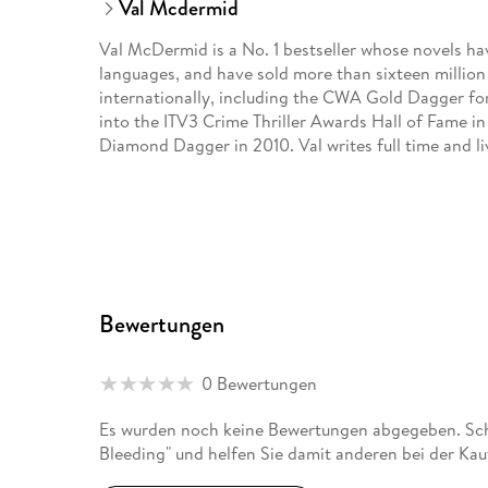
Val Mcdermid
Val McDermid is a No. 1 bestseller whose novels ha
languages, and have sold more than sixteen millio
internationally, including the CWA Gold Dagger for
into the ITV3 Crime Thriller Awards Hall of Fame i
Diamond Dagger in 2010. Val writes full time and li
Bewertungen
0 Bewertungen
Es wurden noch keine Bewertungen abgegeben. Schr
Bleeding" und helfen Sie damit anderen bei der Ka