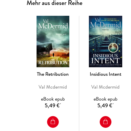
Mehr aus dieser Reihe
The Retribution
Insidious Intent
Val Mcdermid
Val Mcdermid
eBook epub
eBook epub
5,49 €
5,49 €
*
*