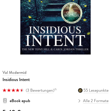
Val Mcdermid
Insidious Intent
(
3 Bewertungen
)
55 Lesepunkte
15
eBook epub
Alle 2 Formate