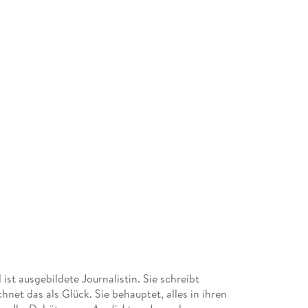
st ausgebildete Journalistin. Sie schreibt
net das als Glück. Sie behauptet, alles in ihren