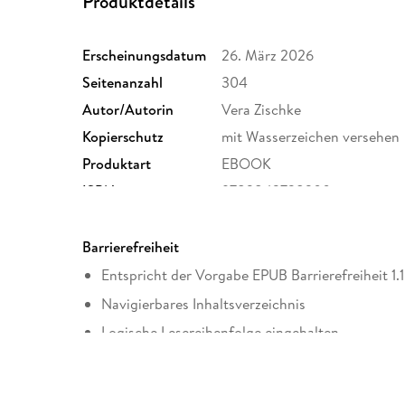
Produktdetails
Erscheinungsdatum
26. März 2026
Seitenanzahl
304
Autor/Autorin
Vera Zischke
Kopierschutz
mit Wasserzeichen versehen
Produktart
EBOOK
ISBN
9783843738200
Barrierefreiheit
Entspricht der Vorgabe EPUB Barrierefreiheit 1.1
Navigierbares Inhaltsverzeichnis
Logische Lesereihenfolge eingehalten
Kurze Alternativtexte (z.B. für Abbildungen) vo
Sprachkennzeichnung vorhanden