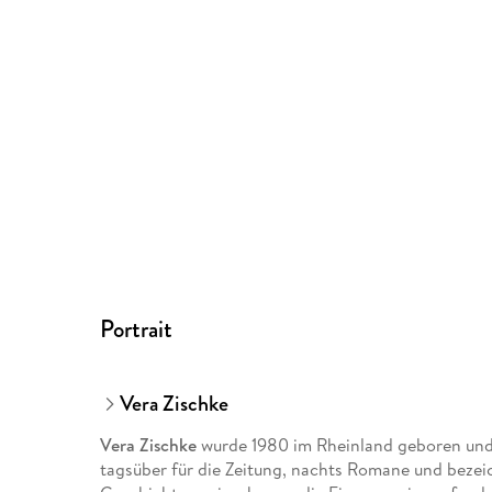
Portrait
Vera Zischke
Vera Zischke
wurde 1980 im Rheinland geboren und i
tagsüber für die Zeitung, nachts Romane und bezeich