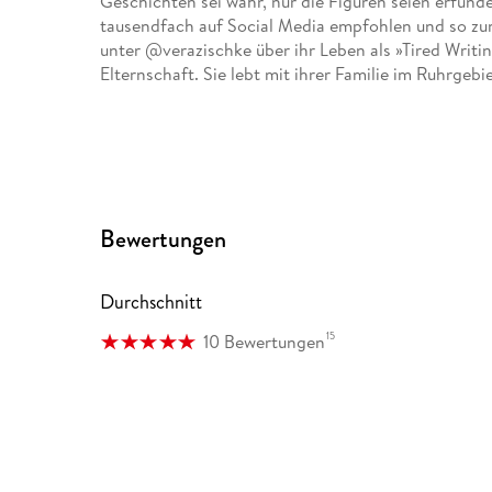
Geschichten sei wahr, nur die Figuren seien erfun
tausendfach auf Social Media empfohlen und so zum
unter @verazischke über ihr Leben als »Tired Wri
Elternschaft. Sie lebt mit ihrer Familie im Ruhrgebie
Bewertungen
Durchschnitt
15
10 Bewertungen