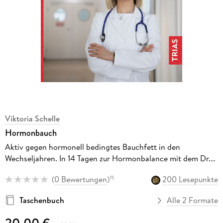
Viktoria Schelle
Hormonbauch
Aktiv gegen hormonell bedingtes Bauchfett in den
Wechseljahren. In 14 Tagen zur Hormonbalance mit dem Dr.-
Schelle-Plan: Ernährung, Bewegung, Lifestyle
(
0 Bewertungen
)
200 Lesepunkte
15
Taschenbuch
Alle 2 Formate
20,00 €