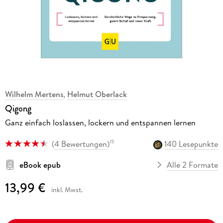
Wilhelm Mertens
,
Helmut Oberlack
Qigong
Ganz einfach loslassen, lockern und entspannen lernen
(
4 Bewertungen
)
140 Lesepunkte
15
eBook epub
Alle 2 Formate
13,99 €
inkl. Mwst.