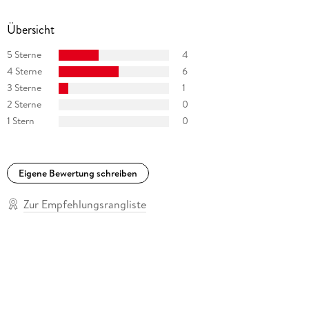
Übersicht
5 Sterne
4
4 Sterne
6
3 Sterne
1
2 Sterne
0
1 Stern
0
Eigene Bewertung schreiben
Zur Empfehlungsrangliste