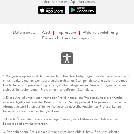
Laden Sie unsere App herunter.
Datenschutz
AGB
Impressum
Widerrufsbelehrung
Datenschutzeinstellungen
Mängelexemplare sind Bücher mit leichten Beschädigungen, die das Lesen aber nicht
1
einschränken. Mängelexemplare sind durch einen Stempel als solche gekennzeichnet.
Die frühere Buchpreisbindung ist aufgehoben. Angaben zu Preissenkungen beziehen
sich auf den gebundenen Preis eines mangelfreien Exemplars.
Diese Artikel unterliegen nicht der Preisbindung, die Preisbindung dieser Artikel
2
wurde aufgehoben oder der Preis wurde vom Verlag gesenkt. Die jeweils zutreffende
Alternative wird Ihnen auf der Artikelseite dargestellt. Angaben zu Preissenkungen
beziehen sich auf den vorherigen Preis.
Durch Öffnen der Leseprobe willigen Sie ein, dass Daten an den Anbieter der
3
Leseprobe übermittelt werden.
Der gebundene Preis dieses Artikels wird nach Ablauf des auf der Artikelseite
4