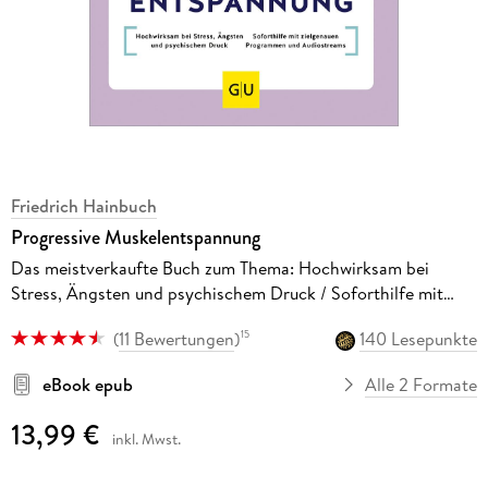
Friedrich Hainbuch
Progressive Muskelentspannung
Das meistverkaufte Buch zum Thema: Hochwirksam bei
Stress, Ängsten und psychischem Druck / Soforthilfe mit
zielgenauen Programmen und Audiostreams
(
11 Bewertungen
)
140 Lesepunkte
15
eBook epub
Alle 2 Formate
13,99 €
inkl. Mwst.