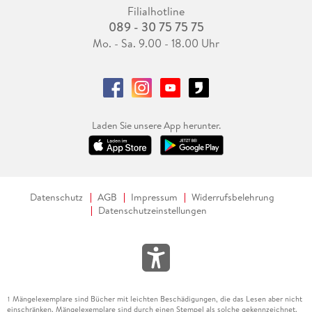
Filialhotline
089 - 30 75 75 75
Mo. - Sa. 9.00 - 18.00 Uhr
Laden Sie unsere App herunter.
Datenschutz
AGB
Impressum
Widerrufsbelehrung
Datenschutzeinstellungen
Mängelexemplare sind Bücher mit leichten Beschädigungen, die das Lesen aber nicht
1
einschränken. Mängelexemplare sind durch einen Stempel als solche gekennzeichnet.