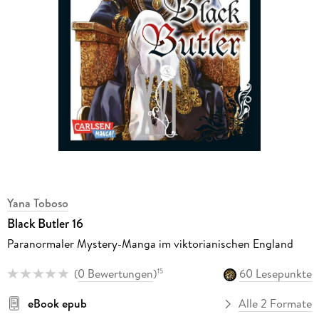
Yana Toboso
Black Butler 16
Paranormaler Mystery-Manga im viktorianischen England
(
0 Bewertungen
)
60 Lesepunkte
15
eBook epub
Alle 2 Formate