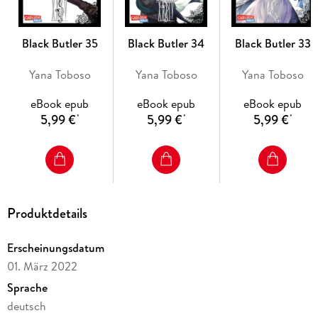
- Die Serie gilt als noch nicht abgeschlossen.
Black Butler 35
Black Butler 34
Black Butler 33
Yana Toboso
Yana Toboso
Yana Toboso
eBook epub
eBook epub
eBook epub
5,99 €
5,99 €
5,99 €
*
*
*
Produktdetails
Erscheinungsdatum
01. März 2022
Sprache
deutsch