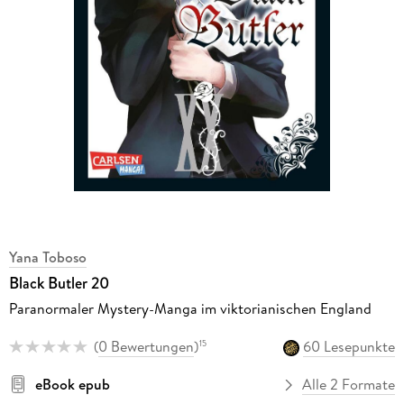
Yana Toboso
Black Butler 20
Paranormaler Mystery-Manga im viktorianischen England
(
0 Bewertungen
)
60 Lesepunkte
15
eBook epub
Alle 2 Formate