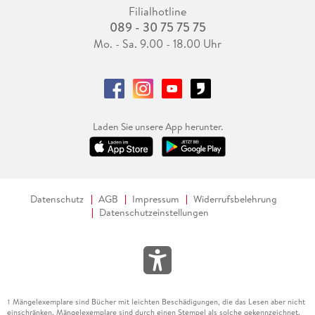
Filialhotline
089 - 30 75 75 75
Mo. - Sa. 9.00 - 18.00 Uhr
Laden Sie unsere App herunter.
Datenschutz
AGB
Impressum
Widerrufsbelehrung
Datenschutzeinstellungen
Mängelexemplare sind Bücher mit leichten Beschädigungen, die das Lesen aber nicht
1
einschränken. Mängelexemplare sind durch einen Stempel als solche gekennzeichnet.