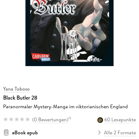
Yana Toboso
Black Butler 28
Paranormaler Mystery-Manga im viktorianischen England
(
0 Bewertungen
)
60 Lesepunkte
15
eBook epub
Alle 2 Formate