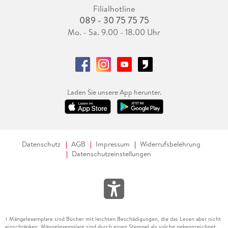
Filialhotline
089 - 30 75 75 75
Mo. - Sa. 9.00 - 18.00 Uhr
Laden Sie unsere App herunter.
Datenschutz
AGB
Impressum
Widerrufsbelehrung
Datenschutzeinstellungen
Mängelexemplare sind Bücher mit leichten Beschädigungen, die das Lesen aber nicht
1
einschränken. Mängelexemplare sind durch einen Stempel als solche gekennzeichnet.