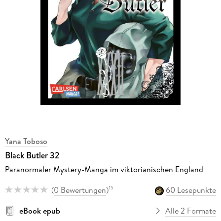
Yana Toboso
Black Butler 32
Paranormaler Mystery-Manga im viktorianischen England
(
0 Bewertungen
)
60 Lesepunkte
15
eBook epub
Alle 2 Formate