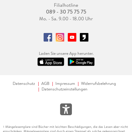
Filialhotline
089 - 30 75 75 75
Mo. - Sa. 9.00 - 18.00 Uhr
Laden Sie unsere App herunter.
Datenschutz
AGB
Impressum
Widerrufsbelehrung
Datenschutzeinstellungen
Mängelexemplare sind Bücher mit leichten Beschädigungen, die das Lesen aber nicht
1
einschränken. Mängelexemplare sind durch einen Stempel als solche gekennzeichnet.