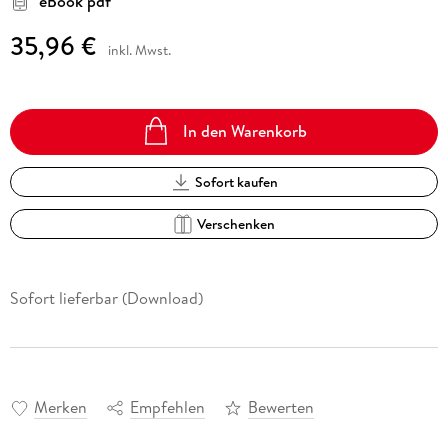
eBook pdf
35,96 €
inkl. Mwst.
In den Warenkorb
Sofort kaufen
Verschenken
Sofort lieferbar (Download)
Merken
Empfehlen
Bewerten