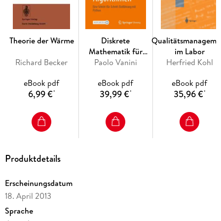
Theorie der Wärme
Diskrete
Qualitätsmanageme
Mathematik für
im Labor
Richard Becker
Algorithmen
Paolo Vanini
Herfried Kohl
eBook pdf
eBook pdf
eBook pdf
6,99 €
39,99 €
35,96 €
*
*
*
Produktdetails
Erscheinungsdatum
18. April 2013
Sprache