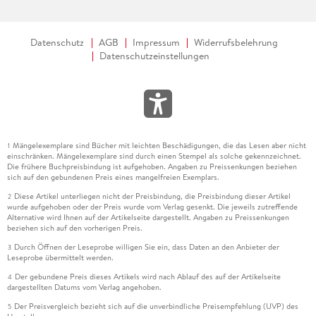
Datenschutz
AGB
Impressum
Widerrufsbelehrung
Datenschutzeinstellungen
Mängelexemplare sind Bücher mit leichten Beschädigungen, die das Lesen aber nicht
1
einschränken. Mängelexemplare sind durch einen Stempel als solche gekennzeichnet.
Die frühere Buchpreisbindung ist aufgehoben. Angaben zu Preissenkungen beziehen
sich auf den gebundenen Preis eines mangelfreien Exemplars.
Diese Artikel unterliegen nicht der Preisbindung, die Preisbindung dieser Artikel
2
wurde aufgehoben oder der Preis wurde vom Verlag gesenkt. Die jeweils zutreffende
Alternative wird Ihnen auf der Artikelseite dargestellt. Angaben zu Preissenkungen
beziehen sich auf den vorherigen Preis.
Durch Öffnen der Leseprobe willigen Sie ein, dass Daten an den Anbieter der
3
Leseprobe übermittelt werden.
Der gebundene Preis dieses Artikels wird nach Ablauf des auf der Artikelseite
4
dargestellten Datums vom Verlag angehoben.
Der Preisvergleich bezieht sich auf die unverbindliche Preisempfehlung (UVP) des
5