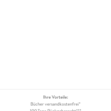
Ihre Vorteile:
Bücher versandkostenfrei*
100 Tage Rückgaberecht***