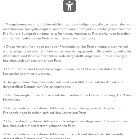
Mängelexemplare sind Bücher mit leichten Beschädigungen, die das Lesen aber nicht
1
einschränken. Mängelexemplare sind durch einen Stempel als solche gekennzeichnet.
Die frühere Buchpreisbindung ist aufgehoben. Angaben zu Preissenkungen beziehen
sich auf den gebundenen Preis eines mangelfreien Exemplars.
Diese Artikel unterliegen nicht der Preisbindung, die Preisbindung dieser Artikel
2
wurde aufgehoben oder der Preis wurde vom Verlag gesenkt. Die jeweils zutreffende
Alternative wird Ihnen auf der Artikelseite dargestellt. Angaben zu Preissenkungen
beziehen sich auf den vorherigen Preis.
Durch Öffnen der Leseprobe willigen Sie ein, dass Daten an den Anbieter der
3
Leseprobe übermittelt werden.
Der gebundene Preis dieses Artikels wird nach Ablauf des auf der Artikelseite
4
dargestellten Datums vom Verlag angehoben.
Der Preisvergleich bezieht sich auf die unverbindliche Preisempfehlung (UVP) des
5
Herstellers.
Der gebundene Preis dieses Artikels wurde vom Verlag gesenkt. Angaben zu
6
Preissenkungen beziehen sich auf den vorherigen Preis.
Die Preisbindung dieses Artikels wurde aufgehoben. Angaben zu Preissenkungen
7
beziehen sich auf den letzten gebundenen Preis.
Der gebundene Preis dieses Artikels wird nach Ablauf des auf der Artikelseite
8
dargestellten Datums vom Verlag angehoben.