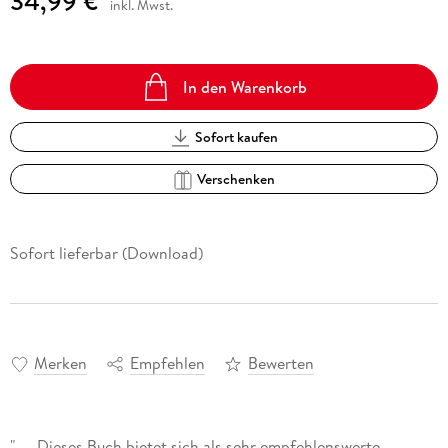
34,99 €
inkl. Mwst.
In den Warenkorb
Sofort kaufen
Verschenken
Sofort lieferbar (Download)
Merken
Empfehlen
Bewerten
". . . Dieses Buch bietet sich als sehr empfehlenswerte