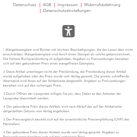
Datenschutz
AGB
Impressum
Widerrufsbelehrung
Datenschutzeinstellungen
Mängelexemplare sind Bücher mit leichten Beschädigungen, die das Lesen aber nicht
1
einschränken. Mängelexemplare sind durch einen Stempel als solche gekennzeichnet.
Die frühere Buchpreisbindung ist aufgehoben. Angaben zu Preissenkungen beziehen
sich auf den gebundenen Preis eines mangelfreien Exemplars.
Diese Artikel unterliegen nicht der Preisbindung, die Preisbindung dieser Artikel
2
wurde aufgehoben oder der Preis wurde vom Verlag gesenkt. Die jeweils zutreffende
Alternative wird Ihnen auf der Artikelseite dargestellt. Angaben zu Preissenkungen
beziehen sich auf den vorherigen Preis.
Durch Öffnen der Leseprobe willigen Sie ein, dass Daten an den Anbieter der
3
Leseprobe übermittelt werden.
Der gebundene Preis dieses Artikels wird nach Ablauf des auf der Artikelseite
4
dargestellten Datums vom Verlag angehoben.
Der Preisvergleich bezieht sich auf die unverbindliche Preisempfehlung (UVP) des
5
Herstellers.
Der gebundene Preis dieses Artikels wurde vom Verlag gesenkt. Angaben zu
6
Preissenkungen beziehen sich auf den vorherigen Preis.