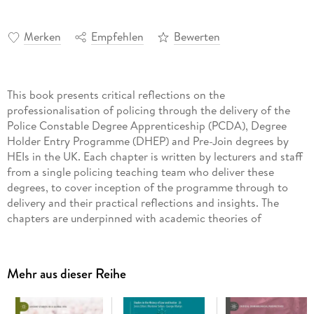
Merken
Empfehlen
Bewerten
This book presents critical reflections on the
professionalisation of policing through the delivery of the
Police Constable Degree Apprenticeship (PCDA), Degree
Holder Entry Programme (DHEP) and Pre-Join degrees by
HEIs in the UK. Each chapter is written by lecturers and staff
from a single policing teaching team who deliver these
degrees, to cover inception of the programme through to
delivery and their practical reflections and insights. The
chapters are underpinned with academic theories of
pedagogy and topics appropriate to the delivery of material
to (student) police officers which encourage critical thinking,
evidence and reflection. This diverse teaching team includes
Mehr aus dieser Reihe
academics and pracademics working side-by-side to engage
and support student officers with the learning needed for 21C
police officers. This book includes an outline of the UK