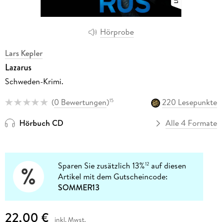
Hörprobe
Lars Kepler
Lazarus
Schweden-Krimi.
(
0 Bewertungen
)
220 Lesepunkte
15
Hörbuch CD
Alle 4 Formate
Sparen Sie zusätzlich 13%
auf diesen
12
Artikel mit dem Gutscheincode:
SOMMER13
22,00 €
inkl. Mwst.