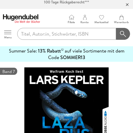
Abholung in über 100 Filialen
Filiale
Konto
Merkzettel
Warenkorb
Hugendubel
Menu
Summer Sale:
13% Rabatt
auf viele Sortimente mit dem
12
mehr
Code
SOMMER13
erfahren
Band 7