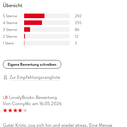
Übersicht
5 Sterne
292
4 Sterne
255
3 Sterne
86
2 Sterne
12
1 Stern
3
Eigene Bewertung schreiben
Zur Empfehlungsrangliste
LovelyBooks-Bewertung
Von ConnyMc
am
16.05.2026
Guter Krimi, zog sich hin und wieder etwas. Eine Menge