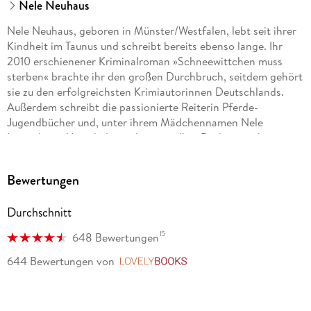
Nele Neuhaus
Nele Neuhaus, geboren in Münster/Westfalen, lebt seit ihrer
Kindheit im Taunus und schreibt bereits ebenso lange. Ihr
2010 erschienener Kriminalroman »Schneewittchen muss
sterben« brachte ihr den großen Durchbruch, seitdem gehört
sie zu den erfolgreichsten Krimiautorinnen Deutschlands.
Außerdem schreibt die passionierte Reiterin Pferde-
Jugendbücher und, unter ihrem Mädchennamen Nele
Löwenberg, Unterhaltungsliteratur. Ihre Bücher erscheinen in
über 20 Ländern.
Bewertungen
Durchschnitt
15
648 Bewertungen
644 Bewertungen
von
LovelyBooks