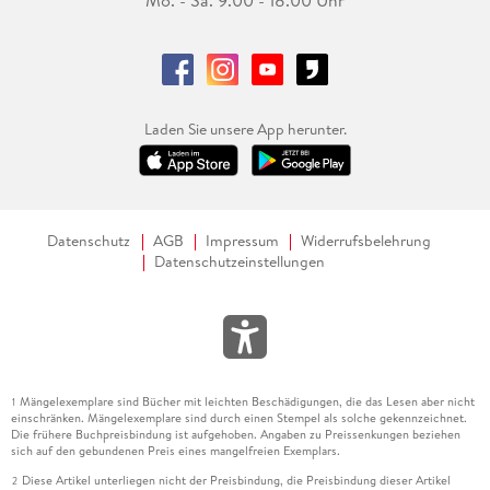
Laden Sie unsere App herunter.
Datenschutz
AGB
Impressum
Widerrufsbelehrung
Datenschutzeinstellungen
Mängelexemplare sind Bücher mit leichten Beschädigungen, die das Lesen aber nicht
1
einschränken. Mängelexemplare sind durch einen Stempel als solche gekennzeichnet.
Die frühere Buchpreisbindung ist aufgehoben. Angaben zu Preissenkungen beziehen
sich auf den gebundenen Preis eines mangelfreien Exemplars.
Diese Artikel unterliegen nicht der Preisbindung, die Preisbindung dieser Artikel
2