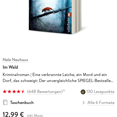
Nele Neuhaus
Im Wald
Kriminalroman | Eine verbrannte Leiche, ein Mord und ein
Dorf, das schweigt: Der unvergleichliche SPIEGEL-Bestseller
Krimi
(
648 Bewertungen
)
130 Lesepunkte
15
Taschenbuch
Alle 6 Formate
12,99 €
inkl. Mwst.