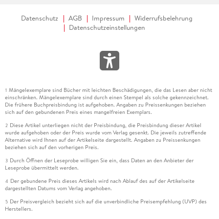
Datenschutz
AGB
Impressum
Widerrufsbelehrung
Datenschutzeinstellungen
Mängelexemplare sind Bücher mit leichten Beschädigungen, die das Lesen aber nicht
1
einschränken. Mängelexemplare sind durch einen Stempel als solche gekennzeichnet.
Die frühere Buchpreisbindung ist aufgehoben. Angaben zu Preissenkungen beziehen
sich auf den gebundenen Preis eines mangelfreien Exemplars.
Diese Artikel unterliegen nicht der Preisbindung, die Preisbindung dieser Artikel
2
wurde aufgehoben oder der Preis wurde vom Verlag gesenkt. Die jeweils zutreffende
Alternative wird Ihnen auf der Artikelseite dargestellt. Angaben zu Preissenkungen
beziehen sich auf den vorherigen Preis.
Durch Öffnen der Leseprobe willigen Sie ein, dass Daten an den Anbieter der
3
Leseprobe übermittelt werden.
Der gebundene Preis dieses Artikels wird nach Ablauf des auf der Artikelseite
4
dargestellten Datums vom Verlag angehoben.
Der Preisvergleich bezieht sich auf die unverbindliche Preisempfehlung (UVP) des
5
Herstellers.