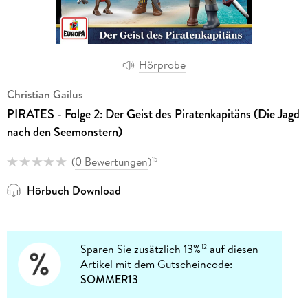
Hörprobe
Christian Gailus
PIRATES - Folge 2: Der Geist des Piratenkapitäns (Die Jagd
nach den Seemonstern)
(
0 Bewertungen
)
15
Hörbuch Download
Sparen Sie zusätzlich 13%
auf diesen
12
Artikel mit dem Gutscheincode:
SOMMER13