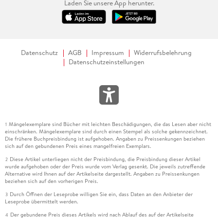
Laden Sie unsere App herunter.
Datenschutz
AGB
Impressum
Widerrufsbelehrung
Datenschutzeinstellungen
Mängelexemplare sind Bücher mit leichten Beschädigungen, die das Lesen aber nicht
1
einschränken. Mängelexemplare sind durch einen Stempel als solche gekennzeichnet.
Die frühere Buchpreisbindung ist aufgehoben. Angaben zu Preissenkungen beziehen
sich auf den gebundenen Preis eines mangelfreien Exemplars.
Diese Artikel unterliegen nicht der Preisbindung, die Preisbindung dieser Artikel
2
wurde aufgehoben oder der Preis wurde vom Verlag gesenkt. Die jeweils zutreffende
Alternative wird Ihnen auf der Artikelseite dargestellt. Angaben zu Preissenkungen
beziehen sich auf den vorherigen Preis.
Durch Öffnen der Leseprobe willigen Sie ein, dass Daten an den Anbieter der
3
Leseprobe übermittelt werden.
Der gebundene Preis dieses Artikels wird nach Ablauf des auf der Artikelseite
4