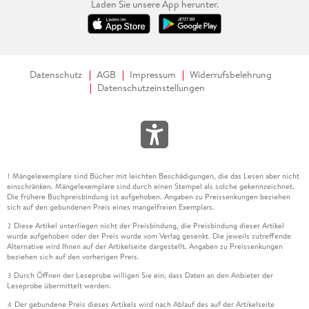
Laden Sie unsere App herunter.
Datenschutz
AGB
Impressum
Widerrufsbelehrung
Datenschutzeinstellungen
Mängelexemplare sind Bücher mit leichten Beschädigungen, die das Lesen aber nicht
1
einschränken. Mängelexemplare sind durch einen Stempel als solche gekennzeichnet.
Die frühere Buchpreisbindung ist aufgehoben. Angaben zu Preissenkungen beziehen
sich auf den gebundenen Preis eines mangelfreien Exemplars.
Diese Artikel unterliegen nicht der Preisbindung, die Preisbindung dieser Artikel
2
wurde aufgehoben oder der Preis wurde vom Verlag gesenkt. Die jeweils zutreffende
Alternative wird Ihnen auf der Artikelseite dargestellt. Angaben zu Preissenkungen
beziehen sich auf den vorherigen Preis.
Durch Öffnen der Leseprobe willigen Sie ein, dass Daten an den Anbieter der
3
Leseprobe übermittelt werden.
Der gebundene Preis dieses Artikels wird nach Ablauf des auf der Artikelseite
4