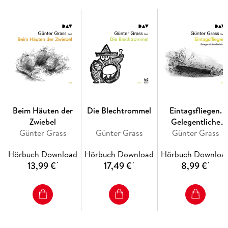
Beim Häuten der
Die Blechtrommel
Eintagsfliegen.
Zwiebel
Gelegentliche
Günter Grass
Günter Grass
Günter Grass
Gedichte
Hörbuch Download
Hörbuch Download
Hörbuch Downloa
13,99 €
17,49 €
8,99 €
*
*
*