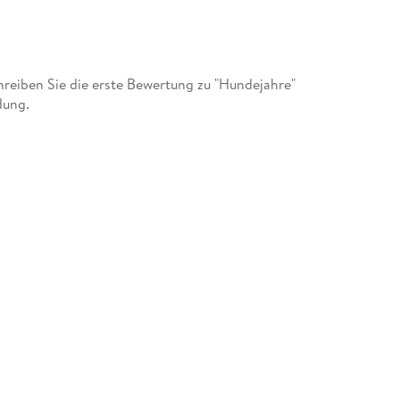
eiben Sie die erste Bewertung zu "Hundejahre"
dung.