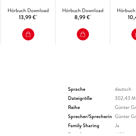
Hörbuch Download
Hörbuch Download
Hörbuch
13,99 €
8,99 €
10,
*
*
Sprache
deutsch
Dateigröße
302,43 
Reihe
Günter Gr
Sprecher/Sprecherin
Günter Gr
Family Sharing
Ja
Dateiformat
MP3