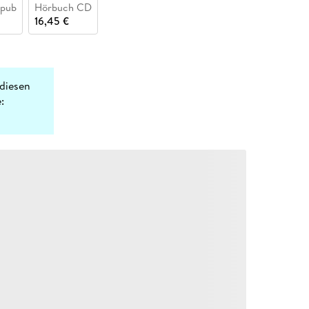
epub
Hörbuch CD
16,45 €
diesen
: