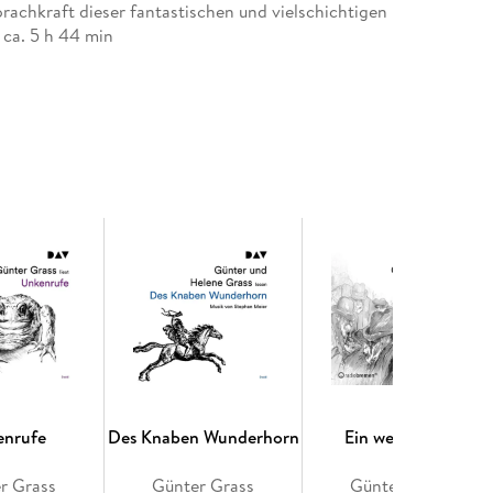
rachkraft dieser fantastischen und vielschichtigen
 ca. 5 h 44 min
enrufe
Des Knaben Wunderhorn
Ein weites Feld
r Grass
Günter Grass
Günter Grass