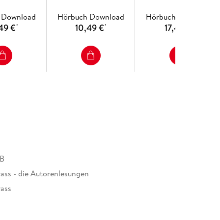
 Download
Hörbuch Download
Hörbuch Download
49 €
10,49 €
17,49 €
*
*
*
MB
ass - die Autorenlesungen
ass