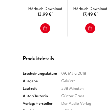
Hörbuch Download
Hörbuch Download
13,99 €
17,49 €
*
*
Produktdetails
Erscheinungsdatum
09. März 2018
Ausgabe
Gekürzt
Laufzeit
338 Minuten
Autor/Autorin
Günter Grass
Verlag/Hersteller
Der Audio Verlag
Produktart
MP3 format