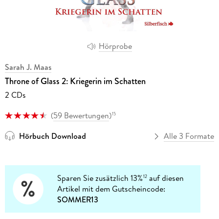
Hörprobe
Sarah J. Maas
Throne of Glass 2: Kriegerin im Schatten
2 CDs
(
59 Bewertungen
)
15
Hörbuch Download
Alle 3 Formate
Sparen Sie zusätzlich 13%
auf diesen
12
Artikel mit dem Gutscheincode:
SOMMER13