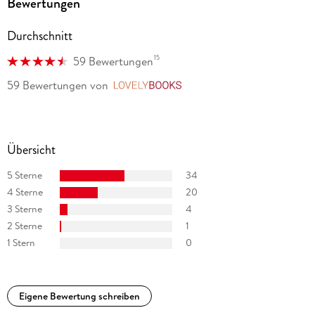
Bewertungen
Durchschnitt
15
59 Bewertungen
59 Bewertungen
von
LovelyBooks
Übersicht
5 Sterne
34
4 Sterne
20
3 Sterne
4
2 Sterne
1
1 Stern
0
Eigene Bewertung schreiben