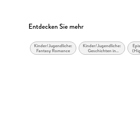
Entdecken Sie mehr
Kinder/Jugendliche:
Kinder/Jugendliche:
Epi
Fantasy Romance
Geschichten in
(Hig
Übersetzung