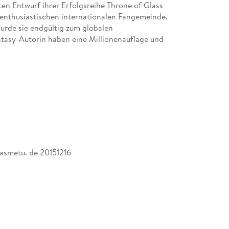
ten Entwurf ihrer Erfolgsreihe Throne of Glass
 enthusiastischen internationalen Fangemeinde.
urde sie endgültig zum globalen
tasy-Autorin haben eine Millionenauflage und
asmetu. de 20151216