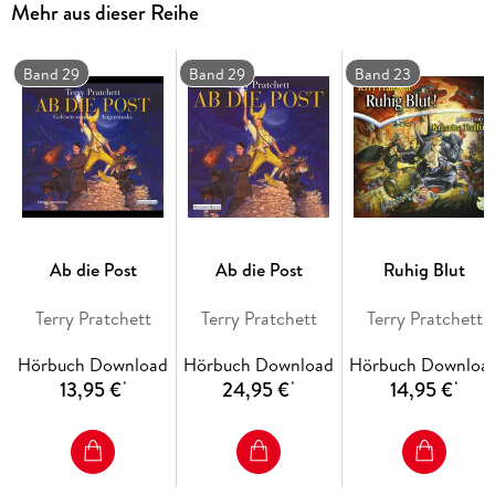
Mehr aus dieser Reihe
Band 29
Band 29
Band 23
Ab die Post
Ab die Post
Ruhig Blut
Terry Pratchett
Terry Pratchett
Terry Pratchett
Hörbuch Download
Hörbuch Download
Hörbuch Downloa
13,95 €
24,95 €
14,95 €
*
*
*