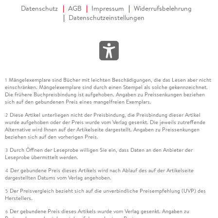
Datenschutz
AGB
Impressum
Widerrufsbelehrung
Datenschutzeinstellungen
Mängelexemplare sind Bücher mit leichten Beschädigungen, die das Lesen aber nicht
1
einschränken. Mängelexemplare sind durch einen Stempel als solche gekennzeichnet.
Die frühere Buchpreisbindung ist aufgehoben. Angaben zu Preissenkungen beziehen
sich auf den gebundenen Preis eines mangelfreien Exemplars.
Diese Artikel unterliegen nicht der Preisbindung, die Preisbindung dieser Artikel
2
wurde aufgehoben oder der Preis wurde vom Verlag gesenkt. Die jeweils zutreffende
Alternative wird Ihnen auf der Artikelseite dargestellt. Angaben zu Preissenkungen
beziehen sich auf den vorherigen Preis.
Durch Öffnen der Leseprobe willigen Sie ein, dass Daten an den Anbieter der
3
Leseprobe übermittelt werden.
Der gebundene Preis dieses Artikels wird nach Ablauf des auf der Artikelseite
4
dargestellten Datums vom Verlag angehoben.
Der Preisvergleich bezieht sich auf die unverbindliche Preisempfehlung (UVP) des
5
Herstellers.
Der gebundene Preis dieses Artikels wurde vom Verlag gesenkt. Angaben zu
6