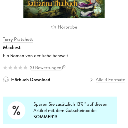
Hörprobe
Terry Pratchett
Macbest
Ein Roman von der Scheibenwelt
(
0 Bewertungen
)
15
Hörbuch Download
Alle 3 Formate
Sparen Sie zusätzlich 13%
auf diesen
12
Artikel mit dem Gutscheincode:
SOMMER13