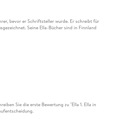
er, bevor er Schriftsteller wurde. Er schreibt für
sgezeichnet. Seine Ella-Bücher sind in Finnland
ben Sie die erste Bewertung zu "Ella 1. Ella in
Kaufentscheidung.