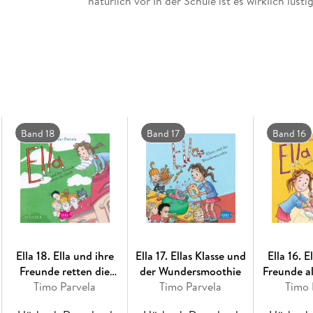
natürlich vor In der Schule ist es wirklich lust
Band 18
Band 17
Band 16
Ella 18. Ella und ihre
Ella 17. Ellas Klasse und
Ella 16. E
Freunde retten die
der Wundersmoothie
Freunde al
Timo Parvela
Schule
Timo Parvela
Timo 