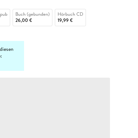
epub
Buch (gebunden)
Hörbuch CD
26,00 €
19,99 €
diesen
: