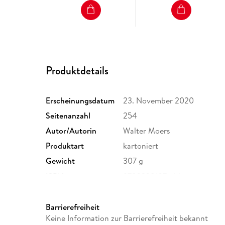
Produktdetails
Erscheinungsdatum
23. November 2020
Seitenanzahl
254
Autor/Autorin
Walter Moers
Produktart
kartoniert
Gewicht
307 g
ISBN
9783328107644
Barrierefreiheit
Keine Information zur Barrierefreiheit bekannt