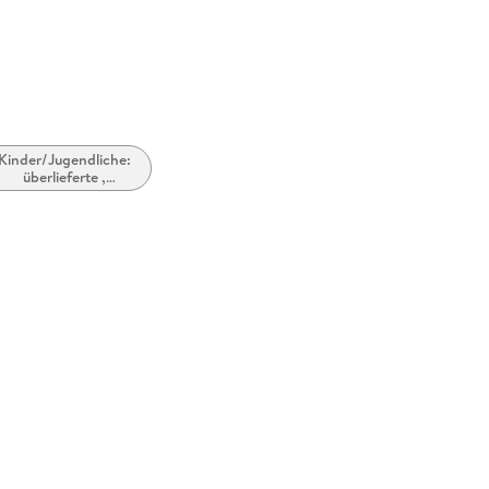
Kinder/Jugendliche:
überlieferte ,
traditionelle
Geschichten