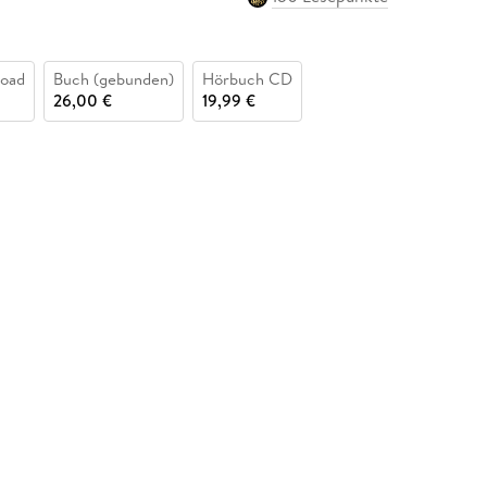
oad
Buch (gebunden)
Hörbuch CD
26,00 €
19,99 €