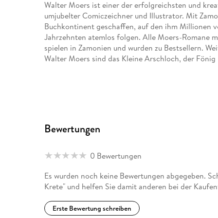
Walter Moers ist einer der erfolgreichsten und kre
umjubelter Comiczeichner und Illustrator. Mit Zamon
Buchkontinent geschaffen, auf den ihm Millionen v
Jahrzehnten atemlos folgen. Alle Moers-Romane m
spielen in Zamonien und wurden zu Bestsellern. Wei
Walter Moers sind das Kleine Arschloch, der Fönig 
Bewertungen
0 Bewertungen
Es wurden noch keine Bewertungen abgegeben. Schr
Krete" und helfen Sie damit anderen bei der Kaufe
Erste Bewertung schreiben