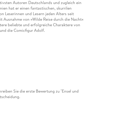
ativsten Autoren Deutschlands und zugleich ein
ien hat er einen fantastischen, skurrilen
on Leserinnen und Lesern jeden Alters seit
it Ausnahme von »Wilde Reise durch die Nacht«
tere beliebte und erfolgreiche Charaktere von
und die Comicfigur Adolf.
eiben Sie die erste Bewertung zu "Ensel und
ntscheidung.