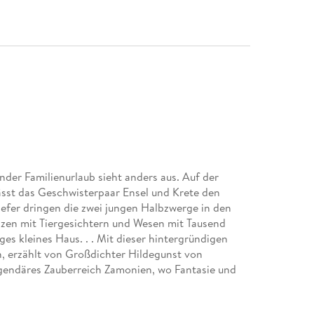
der Familienurlaub sieht anders aus. Auf der
sst das Geschwisterpaar Ensel und Krete den
tiefer dringen die zwei jungen Halbzwerge in den
zen mit Tiergesichtern und Wesen mit Tausend
ges kleines Haus. . . Mit dieser hintergründigen
 erzählt von Großdichter Hildegunst von
gendäres Zauberreich Zamonien, wo Fantasie und