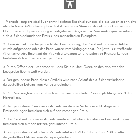
Mängelexemplare sind Bücher mit leichten Beschädigungen, die das Lesen aber nicht
1
einschränken. Mängelexemplare sind durch einen Stempel als solche gekennzeichnet.
Die frühere Buchpreisbindung ist aufgehoben. Angaben zu Preissenkungen beziehen
sich auf den gebundenen Preis eines mangelfreien Exemplars.
Diese Artikel unterliegen nicht der Preisbindung, die Preisbindung dieser Artikel
2
wurde aufgehoben oder der Preis wurde vom Verlag gesenkt. Die jeweils zutreffende
Alternative wird Ihnen auf der Artikelseite dargestellt. Angaben zu Preissenkungen
beziehen sich auf den vorherigen Preis.
Durch Öffnen der Leseprobe willigen Sie ein, dass Daten an den Anbieter der
3
Leseprobe übermittelt werden.
Der gebundene Preis dieses Artikels wird nach Ablauf des auf der Artikelseite
4
dargestellten Datums vom Verlag angehoben.
Der Preisvergleich bezieht sich auf die unverbindliche Preisempfehlung (UVP) des
5
Herstellers.
Der gebundene Preis dieses Artikels wurde vom Verlag gesenkt. Angaben zu
6
Preissenkungen beziehen sich auf den vorherigen Preis.
Die Preisbindung dieses Artikels wurde aufgehoben. Angaben zu Preissenkungen
7
beziehen sich auf den letzten gebundenen Preis.
Der gebundene Preis dieses Artikels wird nach Ablauf des auf der Artikelseite
8
dargestellten Datums vom Verlag angehoben.