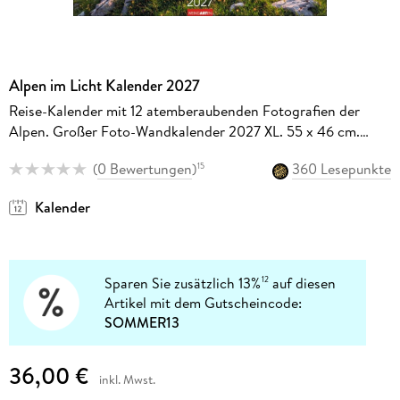
Alpen im Licht Kalender 2027
Reise-Kalender mit 12 atemberaubenden Fotografien der
Alpen. Großer Foto-Wandkalender 2027 XL. 55 x 46 cm.
Querformat.
(
0 Bewertungen
)
360 Lesepunkte
15
Kalender
Sparen Sie zusätzlich 13%
auf diesen
12
Artikel mit dem Gutscheincode:
SOMMER13
36,00 €
inkl. Mwst.