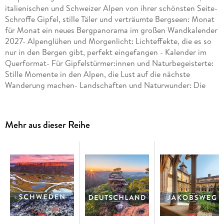
italienischen und Schweizer Alpen von ihrer schönsten Seite-
Schroffe Gipfel, stille Täler und verträumte Bergseen: Monat
für Monat ein neues Bergpanorama im großen Wandkalender
2027- Alpenglühen und Morgenlicht: Lichteffekte, die es so
nur in den Bergen gibt, perfekt eingefangen - Kalender im
Querformat- Für Gipfelstürmer:innen und Naturbegeisterte:
Stille Momente in den Alpen, die Lust auf die nächste
Wanderung machen- Landschaften und Naturwunder: Die
Fotokalender von Weingarten aus dem Athesia
Kalenderverlag
Mehr aus dieser Reihe