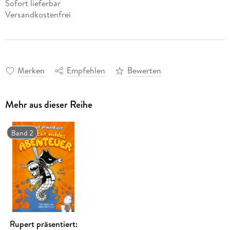
Sofort lieferbar
Versandkostenfrei
Merken
Empfehlen
Bewerten
Mehr aus dieser Reihe
Band 2
Rupert präsentiert: