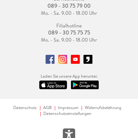
089 - 30 75 79 00
Mo. - Sa. 9.00 - 18.00 Uhr
Filialhotline
089 - 30 75 75 75
Mo. - Sa. 9.00 - 18.00 Uhr
Laden Sie unsere App herunter.
Datenschutz
AGB
Impressum
Widerrufsbelehrung
Datenschutzeinstellungen