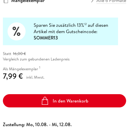
Mängelexemplar
Alle 6 Formate
Sparen Sie zusätzlich 13%
auf diesen
12
Artikel mit dem Gutscheincode:
SOMMER13
Statt
16,00 €
Vergleich zum gebundenen Ladenpreis
1
Als Mängelexemplar
7,99 €
inkl. Mwst.
In den Warenkorb
Zustellung:
Mo, 10.08. - Mi, 12.08.