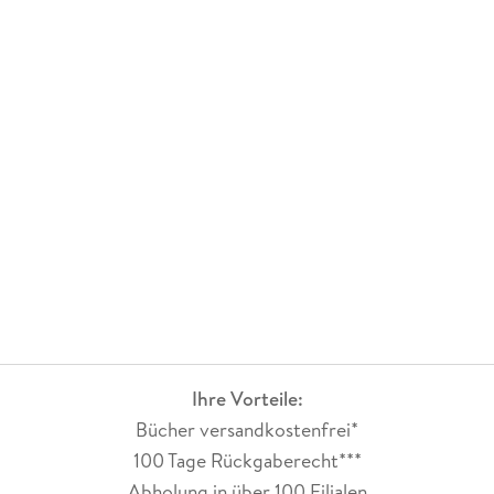
Ihre Vorteile:
Bücher versandkostenfrei*
100 Tage Rückgaberecht***
Abholung in über 100 Filialen