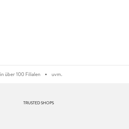
n über 100 Filialen
uvm.
TRUSTED SHOPS