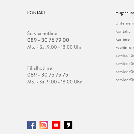
KONTAKT
Hugendube
Unterne
Kontakt
Servicehotline
089 - 30 75 79 00
Karriere
Mo. - Sa. 9.00 - 18.00 Uhr
Fachinfor
Service f
Service fü
Filialhotline
Service fü
089 - 30 75 75 75
Service fü
Mo. - Sa. 9.00 - 18.00 Uhr