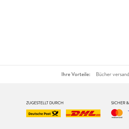
Ihre Vorteile:
Bücher versand
ZUGESTELLT DURCH
SICHER 