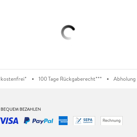
kostenfrei*
100 Tage Rückgaberecht***
Abholung i
& BEQUEM BEZAHLEN