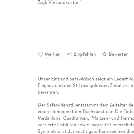
Zzgl. Versandkosten
*
Merken
Empfehlen
Bewerten
Unser Einband Safawidisch zeigt ein Lederfili
Eleganz und den Stil des goldenen Zeitalters d
bewahren.
Der Safawidenstil entstammt dem Zeitalter der 
einen Höhepunkt der Buchkunst dar. Die Einbän
Medaillons, Quadranten, Pflanzen- und Tierm
verzierte Dublüren sowie exquisite Lederrelief
Symmetrie ist das wichtigste Kennzeichen dies