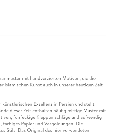
granmuster mit handverzierten Motiven, die die
er islamischen Kunst auch in unserer heutigen Zeit
künstlerischen Exzellenz in Persien und stellt
de dieser Zeit enthalten häufig mittige Muster mit
otiven, fünfeckige Klappumschläge und aufwendig
s, farbiges Papier und Vergoldungen. Die
es Stils. Das Original des hier verwendeten