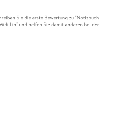
eiben Sie die erste Bewertung zu "Notizbuch
idi Lin" und helfen Sie damit anderen bei der