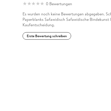
0 Bewertungen
Es wurden noch keine Bewertungen abgegeben. Schr
Paperblanks Safawidisch Safawidische Bindekunst M
Kaufentscheidung.
Erste Bewertung schreiben