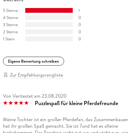
5 Sterne
1
4 Sterne
0
3 Sterne
0
2 Sterne
0
1 Stern
0
Eigene Bewertung schreiben
Zur Empfehlungsrangliste
Von Veritestet
am
23.08.2020
Puzzlespaß für kleine Pferdefreunde
Meine Tochter ist ein großer Pferdefan, das Zusammenbauen
hat ihr großen Spaß gemacht. Sie ist 7und hat es alleine
hinbekommen. Das Ergebnis sieht gut aus und steht nun, wie