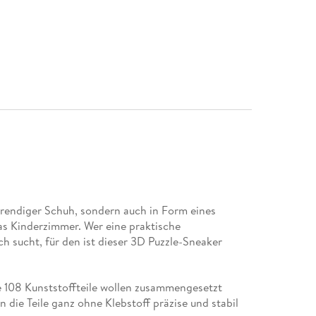
trendiger Schuh, sondern auch in Form eines
as Kinderzimmer. Wer eine praktische
 sucht, für den ist dieser 3D Puzzle-Sneaker
ie 108 Kunststoffteile wollen zusammengesetzt
 die Teile ganz ohne Klebstoff präzise und stabil