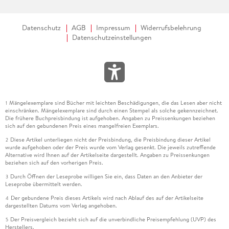
Datenschutz
AGB
Impressum
Widerrufsbelehrung
Datenschutzeinstellungen
Mängelexemplare sind Bücher mit leichten Beschädigungen, die das Lesen aber nicht
1
einschränken. Mängelexemplare sind durch einen Stempel als solche gekennzeichnet.
Die frühere Buchpreisbindung ist aufgehoben. Angaben zu Preissenkungen beziehen
sich auf den gebundenen Preis eines mangelfreien Exemplars.
Diese Artikel unterliegen nicht der Preisbindung, die Preisbindung dieser Artikel
2
wurde aufgehoben oder der Preis wurde vom Verlag gesenkt. Die jeweils zutreffende
Alternative wird Ihnen auf der Artikelseite dargestellt. Angaben zu Preissenkungen
beziehen sich auf den vorherigen Preis.
Durch Öffnen der Leseprobe willigen Sie ein, dass Daten an den Anbieter der
3
Leseprobe übermittelt werden.
Der gebundene Preis dieses Artikels wird nach Ablauf des auf der Artikelseite
4
dargestellten Datums vom Verlag angehoben.
Der Preisvergleich bezieht sich auf die unverbindliche Preisempfehlung (UVP) des
5
Herstellers.