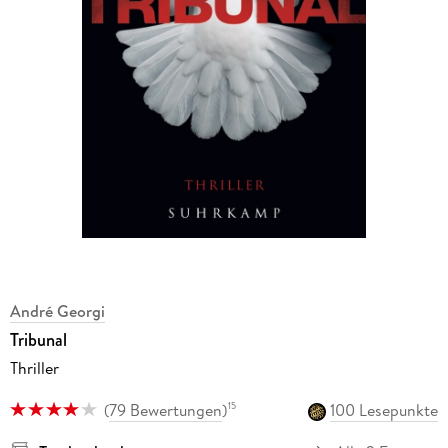
André Georgi
Tribunal
Thriller
(
79 Bewertungen
)
100 Lesepunkte
15