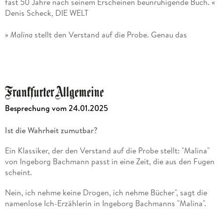
fast 50 Jahre nach seinem Erscheinen beunruhigende Buch. «
Denis Scheck, DIE WELT
»
Malina
stellt den Verstand auf die Probe. Genau das
Richtige für eine Zeit, die aus den Fugen scheint. « Sandra
Kegel, Frankfurter Allgemeine Zeitung
Besprechung vom 24.01.2025
Ist die Wahrheit zumutbar?
Ein Klassiker, der den Verstand auf die Probe stellt: "Malina"
von Ingeborg Bachmann passt in eine Zeit, die aus den Fugen
scheint.
Nein, ich nehme keine Drogen, ich nehme Bücher", sagt die
namenlose Ich-Erzählerin in Ingeborg Bachmanns "Malina".
Und wer könnte von diesem Roman aus dem Jahr 1971