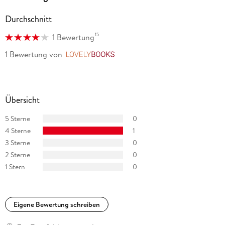
Durchschnitt
15
1 Bewertung
1 Bewertung
von
LovelyBooks
Übersicht
5 Sterne
0
4 Sterne
1
3 Sterne
0
2 Sterne
0
1 Stern
0
Eigene Bewertung schreiben