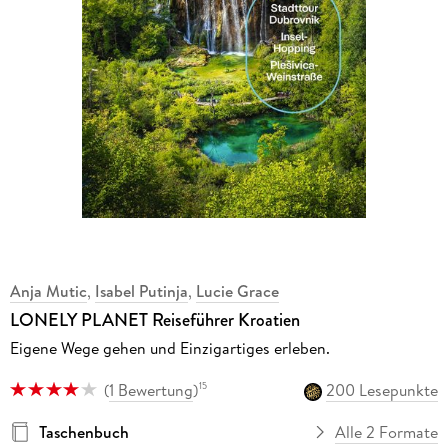
Anja Mutic
,
Isabel Putinja
,
Lucie Grace
LONELY PLANET Reiseführer Kroatien
Eigene Wege gehen und Einzigartiges erleben.
(
1 Bewertung
)
200 Lesepunkte
15
Taschenbuch
Alle 2 Formate